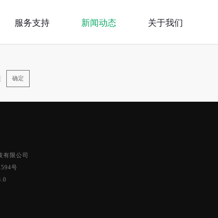
服务支持
新闻动态
关于我们
确定
页
对庄科技有限公司
2594号
.0