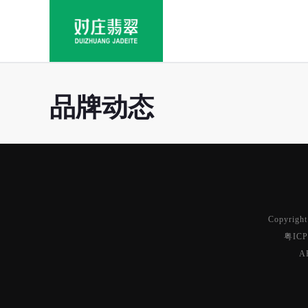
品牌动态
Copyrig
粤ICP
A